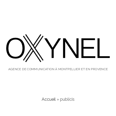
oxynel,
le
AGENCE DE COMMUNICATION À MONTPELLIER ET EN PROVENCE
blog
Accueil
»
publicis