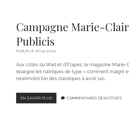
Campagne Marie-Clair
Publicis
PUBLIÉ LE 27/04/2009
Aux côtés du Wad et d’Etapes, le magazine Marie-Cl
épargne les rubriques de type « comment maigrir en
néanmoins l’un des classiques à avoir sur…
CAMPAGNE
EN SAVOIR PLUS
COMMENTAIRES DÉSACTIVÉS
MARIE-
CLAIRE
PAR
PUBLICIS