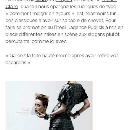
Claire
, quand il nous épargne les rubriques de type
« comment maigrir en 2 jours », est néanmoins l’un
des classiques à avoir sur sa table de chevet. Pour
faire sa promotion au Brésil, l’agence Publicis a mis en
place différentes mises en scène aux slogans plutôt
percutants, comme ici avec :
« Gardez la tête haute même après avoir retiré vos
escarpins » :