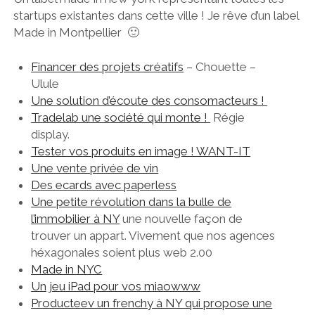
startups existantes dans cette ville ! Je rêve d’un label
Made in Montpellier 🙂
Financer des projets créatifs
– Chouette –
Ulule
Une solution d’écoute des consomacteurs !
Tradelab une société qui monte !
Régie
display.
Tester vos produits en image ! WANT-IT
Une vente privée de vin
Des ecards avec paperless
Une petite révolution dans la bulle de
l’immobilier à NY
une nouvelle façon de
trouver un appart. Vivement que nos agences
héxagonales soient plus web 2.00
Made in NYC
Un jeu iPad pour vos miaowww
Producteev un frenchy à NY qui propose une