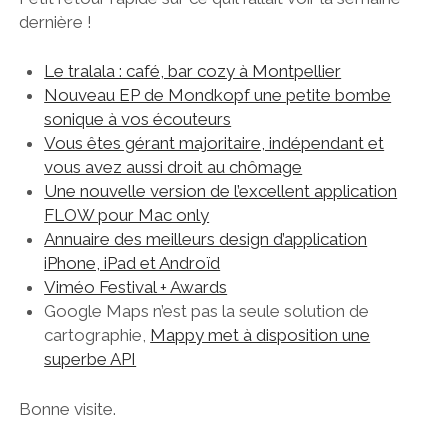
dernière !
Le tralala : café, bar cozy à Montpellier
Nouveau EP de Mondkopf une petite bombe
sonique à vos écouteurs
Vous êtes gérant majoritaire, indépendant et
vous avez aussi droit au chômage
Une nouvelle version de l’excellent application
FLOW pour Mac only
Annuaire des meilleurs design d’application
iPhone, iPad et Androïd
Viméo Festival + Awards
Google Maps n’est pas la seule solution de
cartographie,
Mappy met à disposition une
superbe API
Bonne visite.