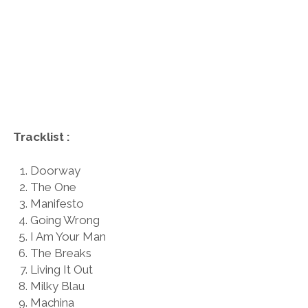
Tracklist :
Doorway
The One
Manifesto
Going Wrong
I Am Your Man
The Breaks
Living It Out
Milky Blau
Machina