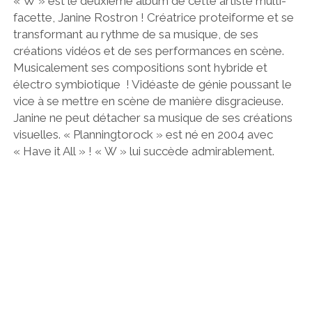
« W » est le deuxième album de cette artiste multi-
facette, Janine Rostron ! Créatrice proteiforme et se
transformant au rythme de sa musique, de ses
créations vidéos et de ses performances en scène.
Musicalement ses compositions sont hybride et
électro symbiotique ! Vidéaste de génie poussant le
vice à se mettre en scène de manière disgracieuse.
Janine ne peut détacher sa musique de ses créations
visuelles. « Planningtorock » est né en 2004 avec
« Have it All » ! « W » lui succède admirablement.