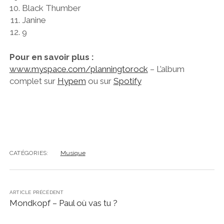
Black Thumber
Janine
9
Pour en savoir plus :
www.myspace.com/planningtorock
– L’album
complet sur
Hypem
ou sur
Spotify
CATÉGORIES:
Musique
ARTICLE PRÉCÉDENT
Mondkopf – Paul où vas tu ?