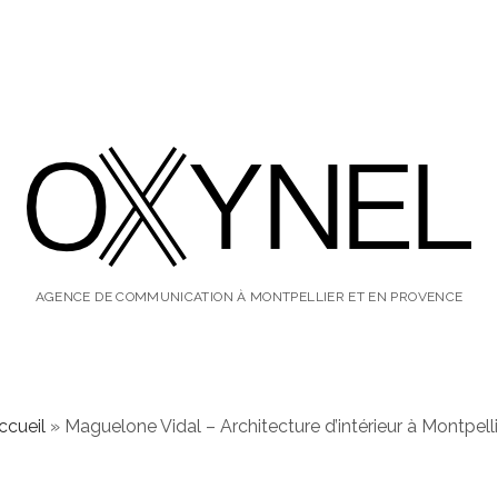
oxynel,
le
AGENCE DE COMMUNICATION À MONTPELLIER ET EN PROVENCE
blog
ccueil
»
Maguelone Vidal – Architecture d’intérieur à Montpelli