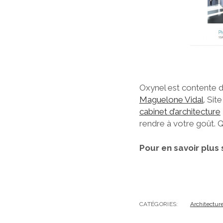
Oxynel est contente de
Maguelone Vidal
. Sit
cabinet d’architecture
rendre à votre goût. 
Pour en savoir plus
CATÉGORIES:
Architectur