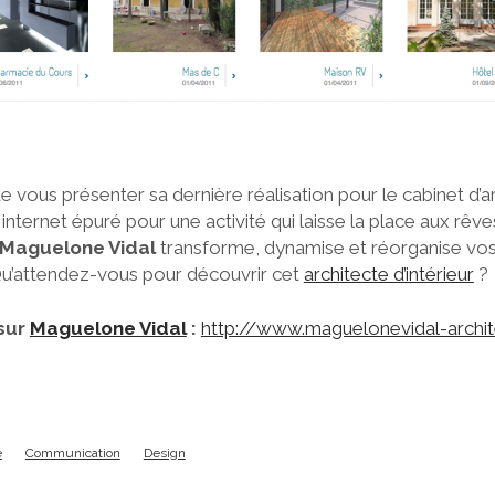
 vous présenter sa dernière réalisation pour le cabinet d’a
e internet épuré pour une activité qui laisse la place aux rêve
Maguelone Vidal
transforme, dynamise et réorganise vos 
Qu’attendez-vous pour découvrir cet
architecte d’intérieur
?
 sur
Maguelone Vidal
:
http://www.maguelonevidal-archi
e
Communication
Design