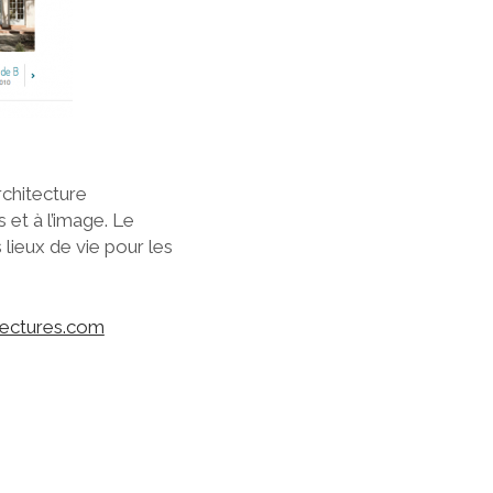
rchitecture
s et à l’image. Le
lieux de vie pour les
tectures.com