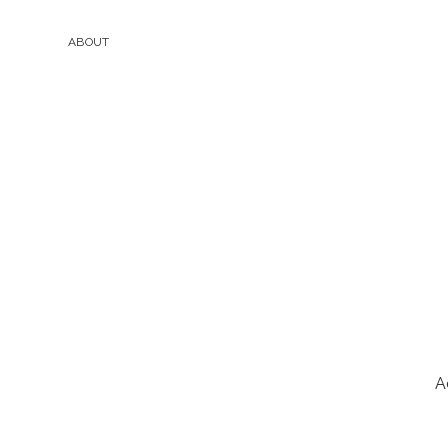
ABOUT
A