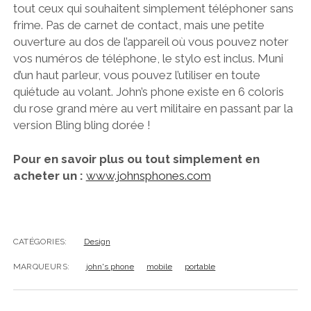
tout ceux qui souhaitent simplement téléphoner sans
frime. Pas de carnet de contact, mais une petite
ouverture au dos de l’appareil où vous pouvez noter
vos numéros de téléphone, le stylo est inclus. Muni
d’un haut parleur, vous pouvez l’utiliser en toute
quiétude au volant. John’s phone existe en 6 coloris
du rose grand mère au vert militaire en passant par la
version Bling bling dorée !
Pour en savoir plus ou tout simplement en
acheter un :
www.johnsphones.com
CATÉGORIES:
Design
MARQUEURS:
john's phone
mobile
portable