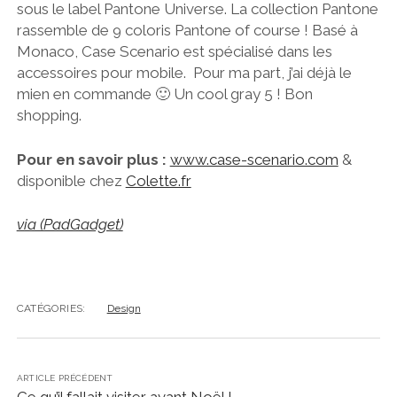
sous le label Pantone Universe. La collection Pantone
rassemble de 9 coloris Pantone of course ! Basé à
Monaco, Case Scenario est spécialisé dans les
accessoires pour mobile. Pour ma part, j’ai déjà le
mien en commande 🙂 Un cool gray 5 ! Bon
shopping.
Pour en savoir plus :
www.case-scenario.com
&
disponible chez
Colette.fr
via (PadGadget)
CATÉGORIES:
Design
ARTICLE PRÉCÉDENT
Ce qu’il fallait visiter avant Noël !