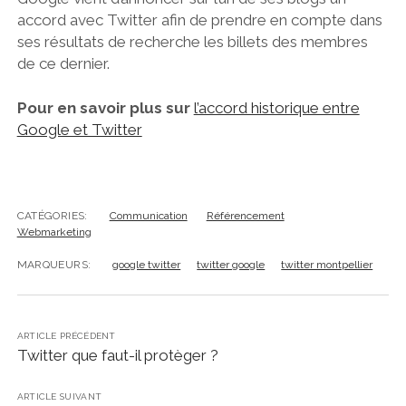
accord avec Twitter afin de prendre en compte dans
ses résultats de recherche les billets des membres
de ce dernier.
Pour en savoir plus sur
l’accord historique entre
Google et Twitter
CATÉGORIES:
Communication
Référencement
Webmarketing
MARQUEURS:
google twitter
twitter google
twitter montpellier
ARTICLE PRÉCÉDENT
Twitter que faut-il protèger ?
ARTICLE SUIVANT