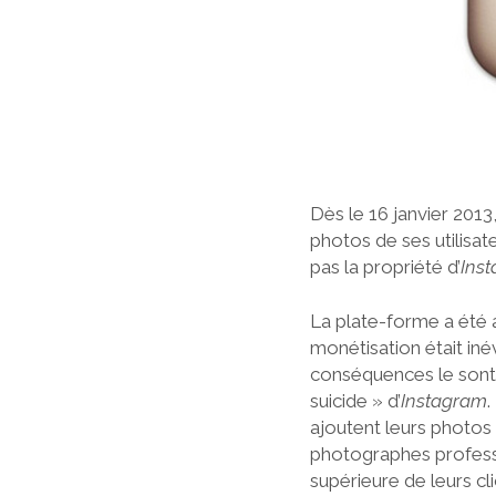
Dès le 16 janvier 2013
photos de ses utilisat
pas la propriété d’
Ins
La plate-forme a été
monétisation était iné
conséquences le sont
suicide » d’
Instagram
.
ajoutent leurs photos 
photographes professi
supérieure de leurs cl