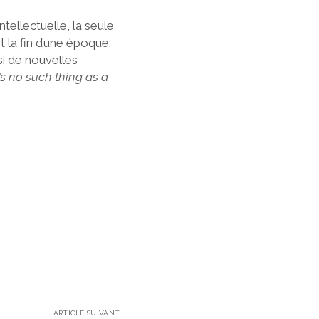
ntellectuelle, la seule
st la fin d’une époque;
si de nouvelles
’s no such thing as a
ARTICLE SUIVANT