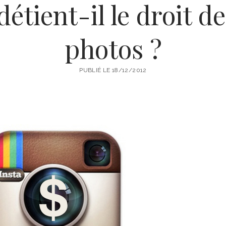
étient-il le droit d
photos ?
PUBLIÉ LE 18/12/2012