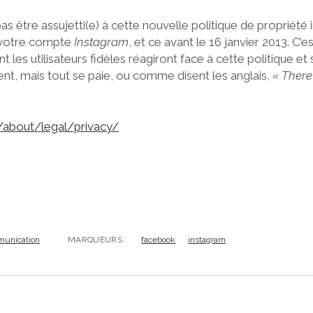
s être assujetti(e) à cette nouvelle politique de propriété i
 votre compte
Instagram
, et ce avant le 16 janvier 2013. C’e
 les utilisateurs fidèles réagiront face à cette politique et 
nt, mais tout se paie, ou comme disent les anglais,
« There
/about/legal/privacy/
unication
MARQUEURS:
facebook
instagram