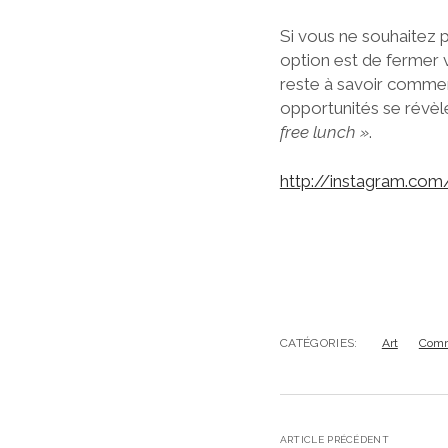
Si vous ne souhaitez pa
option est de fermer
reste à savoir comment
opportunités se révèle
free lunch »
.
http://instagram.com
CATÉGORIES:
Art
Comm
ARTICLE PRÉCÉDENT