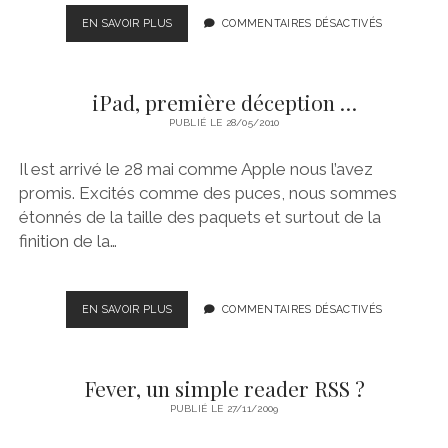
CODA
EN SAVOIR PLUS
COMMENTAIRES DÉSACTIVÉS
NOTES
POUR
SAFARI
iPad, première déception …
PUBLIÉ LE 28/05/2010
Il est arrivé le 28 mai comme Apple nous l’avez
promis. Excités comme des puces, nous sommes
étonnés de la taille des paquets et surtout de la
finition de la…
IPAD,
EN SAVOIR PLUS
COMMENTAIRES DÉSACTIVÉS
PREMIÈRE
DÉCEPTION
…
Fever, un simple reader RSS ?
PUBLIÉ LE 27/11/2009