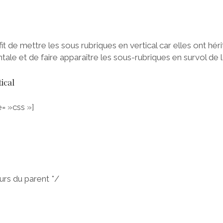
fit de mettre les sous rubriques en vertical car elles ont hér
ale et de faire apparaître les sous-rubriques en survol de l
ical
= »css »]
urs du parent */