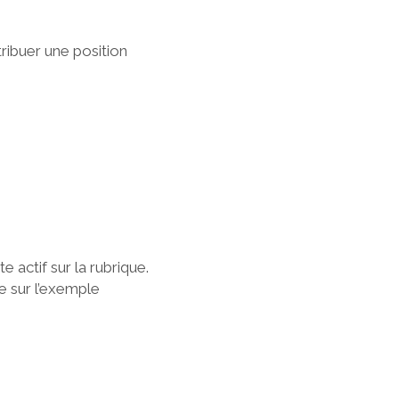
tribuer une position
e actif sur la rubrique.
me sur l’exemple