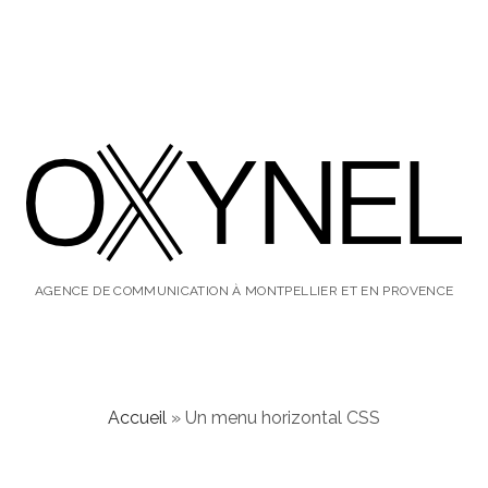
oxynel,
le
AGENCE DE COMMUNICATION À MONTPELLIER ET EN PROVENCE
blog
Accueil
»
Un menu horizontal CSS