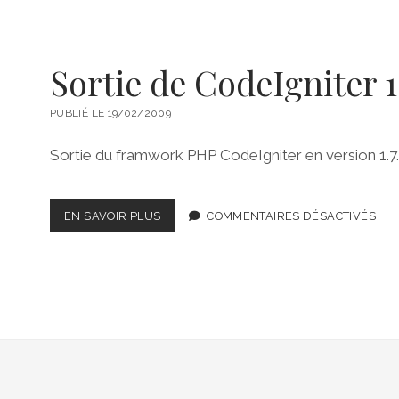
Sortie de CodeIgniter 1.
PUBLIÉ LE 19/02/2009
Sortie du framwork PHP CodeIgniter en version 1.7.
SORTIE
EN SAVOIR PLUS
COMMENTAIRES DÉSACTIVÉS
DE
CODEIGNITER
1.7.1