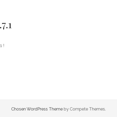
7.1
1 !
Chosen WordPress Theme
by Compete Themes.