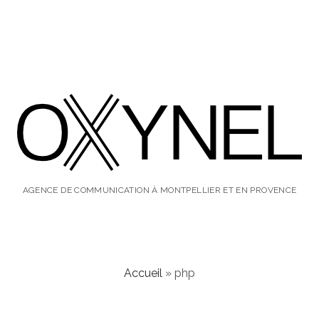
oxynel,
le
AGENCE DE COMMUNICATION À MONTPELLIER ET EN PROVENCE
blog
Accueil
»
php