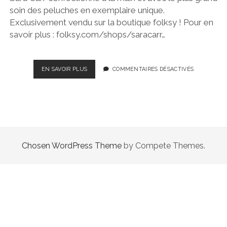
soin des peluches en exemplaire unique.
Exclusivement vendu sur la boutique folksy ! Pour en
savoir plus : folksy.com/shops/saracarr…
FAIT
EN SAVOIR PLUS
COMMENTAIRES DÉSACTIVÉS
À
LA
MAIN
!
Chosen WordPress Theme
by Compete Themes.