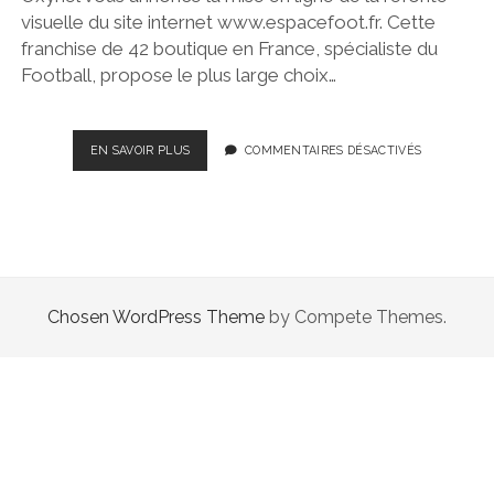
visuelle du site internet www.espacefoot.fr. Cette
franchise de 42 boutique en France, spécialiste du
Football, propose le plus large choix…
NEW
EN SAVOIR PLUS
COMMENTAIRES DÉSACTIVÉS
!
ESPACEFOOT
–
REFONTE
VISUELLE
Chosen WordPress Theme
by Compete Themes.