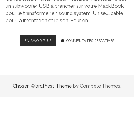
un subwoofer USB à brancher sur votre MackBook
pour le transformer en sound system. Un seul cable
pour l’alimentation et le son. Pour en…
BASSJUMP
EN SAVOIR PLUS
COMMENTAIRES DÉSACTIVÉS
POUR
VOTRE
MACBOOK
Chosen WordPress Theme
by Compete Themes.