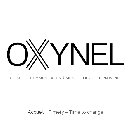
oxynel,
le
AGENCE DE COMMUNICATION À MONTPELLIER ET EN PROVENCE
blog
Accueil
»
Timefy – Time to change