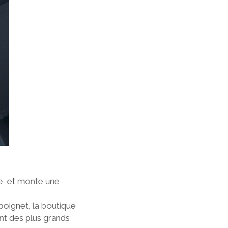
ve et monte une
poignet, la boutique
nt des plus grands