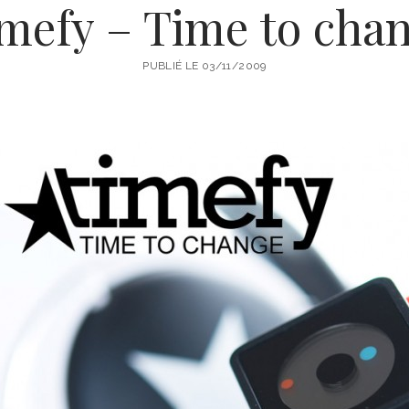
mefy – Time to cha
PUBLIÉ LE 03/11/2009