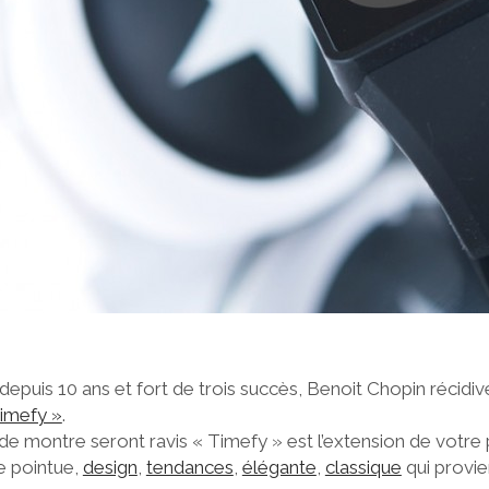
puis 10 ans et fort de trois succès, Benoit Chopin récidi
imefy »
.
de montre seront ravis « Timefy » est l’extension de votre 
e pointue,
design
,
tendances
,
élégante
,
classique
qui provie