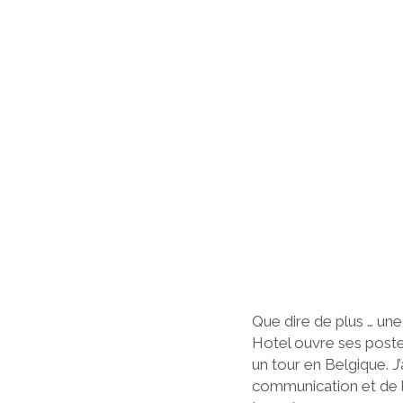
Que dire de plus … un
Hotel ouvre ses postes
un tour en Belgique. J
communication et de l