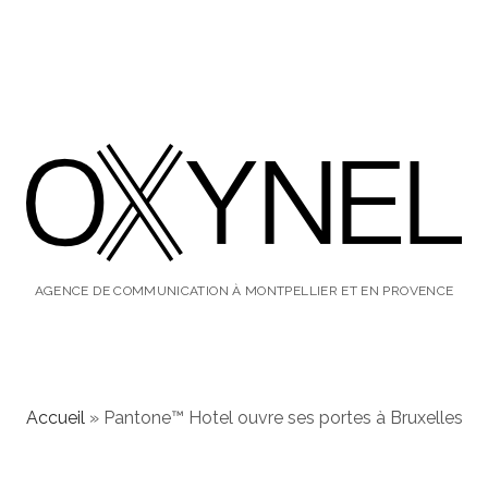
oxynel,
le
AGENCE DE COMMUNICATION À MONTPELLIER ET EN PROVENCE
blog
Accueil
»
Pantone™ Hotel ouvre ses portes à Bruxelles