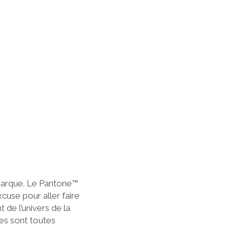
 marque. Le Pantone™
cuse pour aller faire
 de l’univers de la
es sont toutes