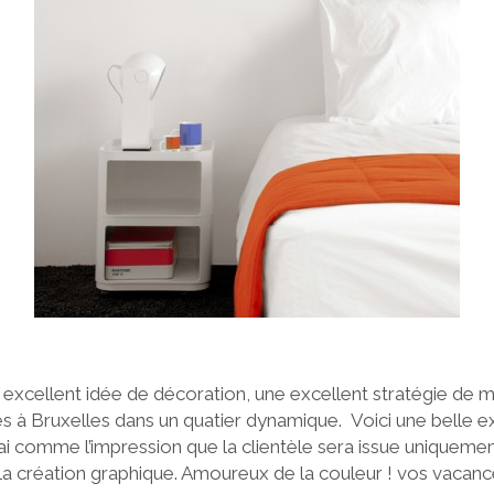
e excellent idée de décoration, une excellent stratégie de
 à Bruxelles dans un quatier dynamique. Voici une belle ex
’ai comme l’impression que la clientèle sera issue uniquement
a création graphique. Amoureux de la couleur ! vos vacanc