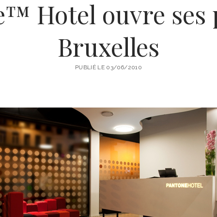
™ Hotel ouvre ses 
Bruxelles
PUBLIÉ LE 03/06/2010