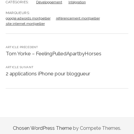
CATÉGORIES:
Développement
Intégration
MARQUEURS:
google adwords montpellier
référencement montpellier
site internet montpellier
ARTICLE PRÉCÉDENT
Tom Yorke – FeelingPulledApartbyHorses
ARTICLE SUIVANT
2 applications iPhone pour bloggueur
Chosen WordPress Theme
by Compete Themes.