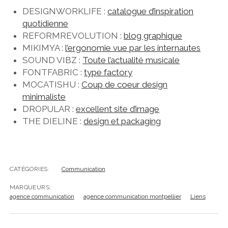
DESIGNWORKLIFE :
catalogue d’inspiration
quotidienne
REFORMREVOLUTION :
blog graphique
MIKIMYA :
l’ergonomie vue par les internautes
SOUND VIBZ :
Toute l’actualité musicale
FONTFABRIC :
type factory
MOCATISHU :
Coup de coeur design
minimaliste
DROPULAR :
excellent site d’image
THE DIELINE :
design et packaging
CATÉGORIES:
Communication
MARQUEURS:
agence communication
agence communication montpellier
Liens