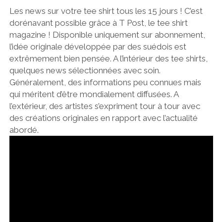
Les news sur votre tee shirt tous les 15 jours ! C’est
dorénavant possible grâce à T Post, le tee shirt
magazine ! Disponible uniquement sur abonnement,
l’idée originale développée par des suédois est
extrêmement bien pensée. A l’intérieur des tee shirts,
quelques news sélectionnées avec soin.
Généralement, des informations peu connues mais
qui méritent d’être mondialement diffusées. A
l’extérieur, des artistes s’expriment tour à tour avec
des créations originales en rapport avec l’actualité
abordé.