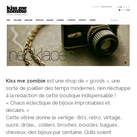
Kiss me zombie
est une shop de « goods », une
sorte de joaillier des temps modernes, rien n’échappe
à la rédaction de cette boutique indispensable !
« Chaos éclectique de bijoux improbables et
décalés. »
Cette vitrine donne le vertige : 80’s, rétro, vintage,
sucré, drôle…, colliers, broches, boucles, bagues,
cheveux, des bijoux par centaine. Qu’ils soient