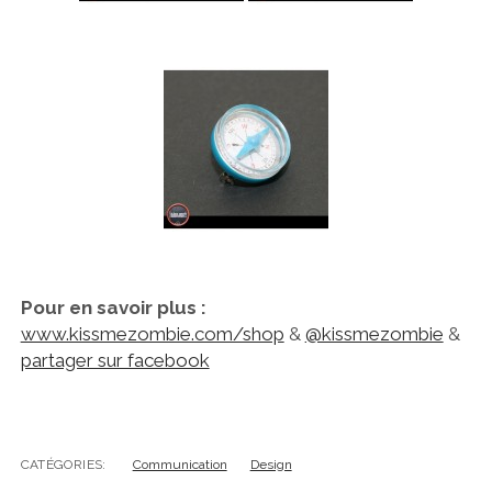
Pour en savoir plus :
www.kissmezombie.com/shop
&
@kissmezombie
&
partager sur facebook
CATÉGORIES:
Communication
Design