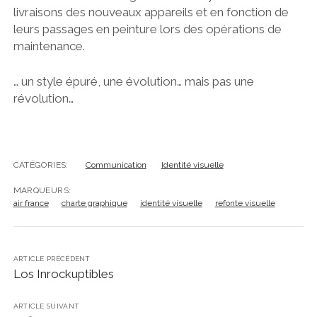
livraisons des nouveaux appareils et en fonction de
leurs passages en peinture lors des opérations de
maintenance.
… un style épuré, une évolution… mais pas une
révolution…
CATÉGORIES:
Communication
Identité visuelle
MARQUEURS:
air france
charte graphique
identité visuelle
refonte visuelle
ARTICLE PRÉCÉDENT
Los Inrockuptibles
ARTICLE SUIVANT