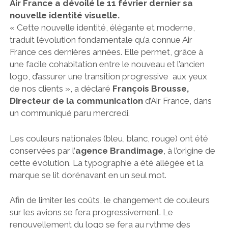
Air France a dévoilé le 11 février dernier sa
nouvelle identité visuelle.
« Cette nouvelle identité, élégante et moderne,
traduit l’évolution fondamentale qu’a connue Air
France ces dernières années. Elle permet, grâce à
une facile cohabitation entre le nouveau et l’ancien
logo, d’assurer une transition progressive aux yeux
de nos clients », a déclaré
François Brousse,
Directeur de la communication
d’Air France, dans
un communiqué paru mercredi.
Les couleurs nationales (bleu, blanc, rouge) ont été
conservées par l’
agence Brandimage
, à l’origine de
cette évolution. La typographie a été allégée et la
marque se lit dorénavant en un seul mot.
Afin de limiter les coûts, le changement de couleurs
sur les avions se fera progressivement. Le
renouvellement du logo se fera au rythme des