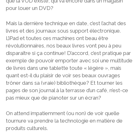
que la VOD existe, qui va encore dans un magasin
pour louer un DVD?
Mais la dernière technique en date, c’est l’achat des
livres et des journaux sous support électronique.
L’iPad et toutes ces machines ont beau être
révolutionnaires, nos beaux livres vont peu à peu
disparaître si ça continue! D’accord, c’est pratique par
exemple de pouvoir emporter avec soi une multitude
de livres dans une tablette toute « légère », mais
quant est-il du plaisir de voir ses beaux ouvrages
trôner dans sa (vraie) bibliothèque? Et tourner les
pages de son journal à la terrasse d’un café, n’est-ce
pas mieux que de pianoter sur un écran?
On attend impatiemment (ou non) de voir quelle
tournure va prendre la technologie en matière de
produits culturels.