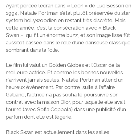
Ayant percée l’écran dans « Léon » de Luc Besson en
1994, Natalie Portman s’état plutôt préservée du star
system hollywoodien en restant très discrète. Mais
cette année, c’est la consécration avec « Black
Swan », qui fit un énorme buzz, et son image lisse fût
aussitôt cassée dans le rôle d’une danseuse classique
sombrant dans la folie.
Le film lui valut un Golden Globes et l’Oscar de la
meilleure actrice. Et comme les bonnes nouvelles
n’arrivent jamais seules, Natalie Portman attend un
heureux évènement. Par contre, suite à l’affaire
Galliano, l’actrice n’a pas souhaité poursuivre son
contrat avec la maison Dior, pour laquelle elle avait
tourné (avec Sofia Coppola) dans une publicité d’un
parfum dont elle est l’égérie.
Black Swan est actuellement dans les salles