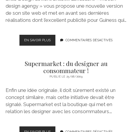
design agengy » vous propose une nouvelle version
de son site web et met en avant ses dernières
réalisations dont l’excellent publicité pour Guiness qui…
SHILO™
EN SAVOIR PLUS
COMMENTAIRES DÉSACTIVÉS
NOUVEAU
SITE
INTERNET
Supermarket : du designer au
consommateur !
PUBLIÉ LE 25/08/2009
Enfin une idée originale, il doit sûrement existé un
concept similaire, mais cette initiative devait être
signalé. Supermarket est la boutique qui met en
relation les designer avec les consommateurs.…
SUPERMARKET
EN SAVOIR PLUS
COMMENTAIRES DÉSACTIVÉS