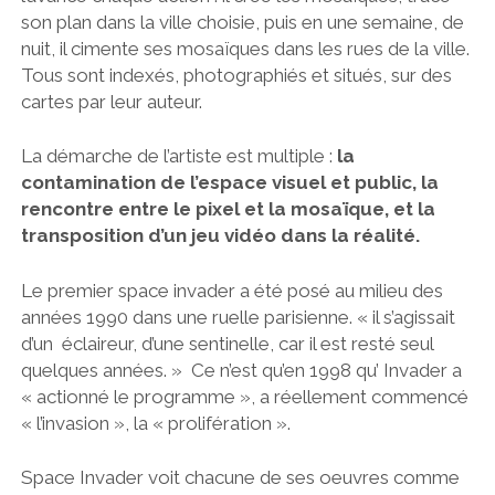
son plan dans la ville choisie, puis en une semaine, de
nuit, il cimente ses mosaïques dans les rues de la ville.
Tous sont indexés, photographiés et situés, sur des
cartes par leur auteur.
La démarche de l’artiste est multiple :
la
contamination de l’espace visuel et public, la
rencontre entre le pixel et la mosaïque, et la
transposition d’un jeu vidéo dans la réalité.
Le premier space invader a été posé au milieu des
années 1990 dans une ruelle parisienne. « il s’agissait
d’un éclaireur, d’une sentinelle, car il est resté seul
quelques années. » Ce n’est qu’en 1998 qu’ Invader a
« actionné le programme », a réellement commencé
« l’invasion », la « prolifération ».
Space Invader voit chacune de ses oeuvres comme