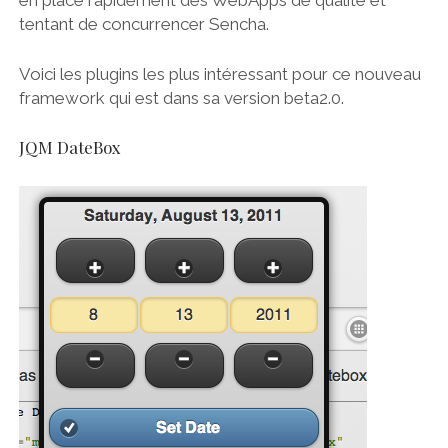
en place rapidement des WebApps de qualité et
tentant de concurrencer Sencha.
Voici les plugins les plus intéressant pour ce nouveau
framework qui est dans sa version beta2.0.
JQM DateBox