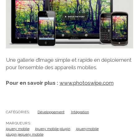
Une gallerie d’image simple et rapide en déploiement
pour l’ensemble des appareils mobiles.
Pour en savoir plus :
www.photoswipe.com
CATÉGORIES:
Développement
Intégration
MARQUEURS:
jquery mobile
jquery mobile plugin
jquerymobile
plugin jequery mobile