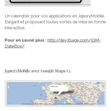
Un calendrier pour vos applications en JqeuryMobile.
Elégant et proposant toutes sortes de mise en forme
interactive.
Pour en savoir plus :
http://dev.jtsage.com/jQM-
DateBox/
JqueryMobile avec Google Maps v3